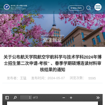
ENGLISH
招生就业
关于公布航天学院航空宇航科学与技术学科2024年博
士招生第二次申请-考核” 、春季学期硕博连读材料审
核结果的通知
浏览次数：
发布者：王猛
发布时间：2024-05-07
5595