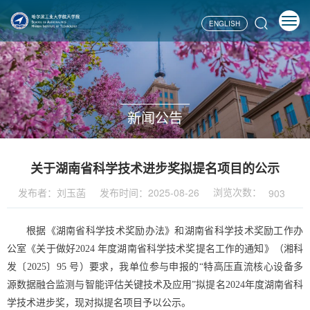
ENGLISH
新闻公告
关于湖南省科学技术进步奖拟提名项目的公示
浏览次数：
发布者：刘玉菡
发布时间：2025-08-26
903
根据《湖南省科学技术奖励办法》和湖南省科学技术奖励工作办
公室《关于做好
2024
年度湖南省科学技术奖提名工作的通知》（湘科
发〔
2025
〕
95
号）要求，我单位参与申报的“特高压直流核心设备多
源数据融合监测与智能评估关键技术及应用”拟提名
2024
年度湖南省科
学技术进步奖，现对拟提名项目予以公示。