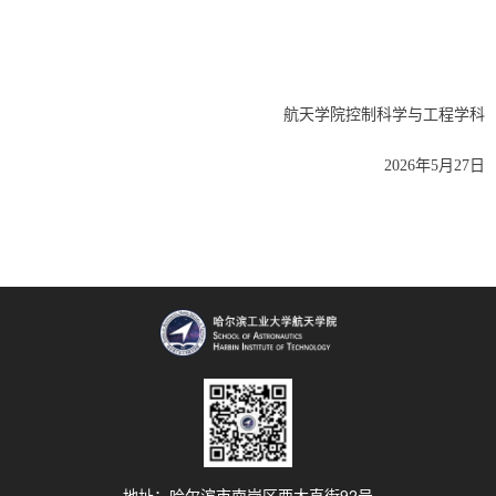
航天学院控制科学与工程学科
2026
年
5
月
27
日
地址：哈尔滨市南岗区西大直街92号