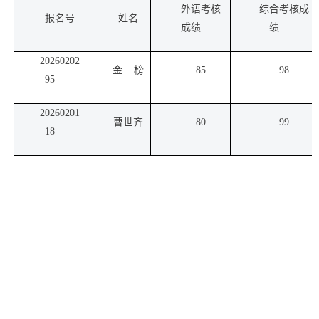
外语考核
综合考核成
报名号
姓名
成绩
绩
20260202
金 榜
85
98
95
20260201
曹世齐
80
99
18