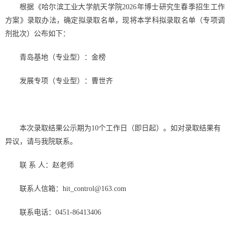
根据《哈尔滨工业大学航天学院
2026
年博士研究生春季招生工作
方案》录取办法
，确定拟录取名单，现将本学科拟录取名单（专项调
剂批次）公布如下：
青岛基地（专业型）：金榜
发展专项（专业型）：曹世齐
本次录取结果公示期为
10
个工作日（即日起）。如对录取结果有
异议，请与我院联系。
联 系 人：赵老师
联系人信箱：
hit_control@163.com
联系电话：
0451-86413406