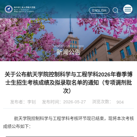
ENGLISH
新闻公告
关于公布航天学院控制科学与工程学科2026年春季博
士生招生考核成绩及拟录取名单的通知（专项调剂批
次）
浏览次数：
发布者：李钊
发布时间：2026-05-27
904
航天学院控制科学与工程学科考核环节现已结束，现将本次考核
成绩公布如下：