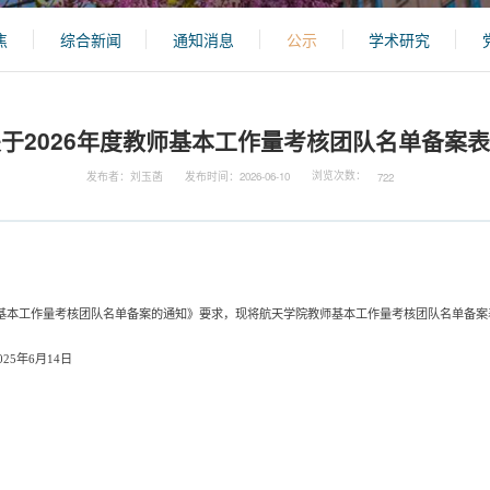
焦
综合新闻
通知消息
公示
学术研究
于2026年度教师基本工作量考核团队名单备案
浏览次数：
发布者：刘玉菡
发布时间：2026-06-10
722
基本工作量考核团队名单备案的通知》要求，现将航天学院教师基本工作量考核团队名单备案
025年
6
月
1
4
日