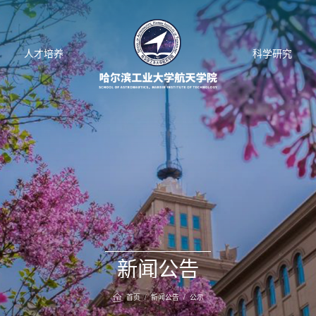
人才培养
科学研究
新闻公告
首页
/
新闻公告
/
公示