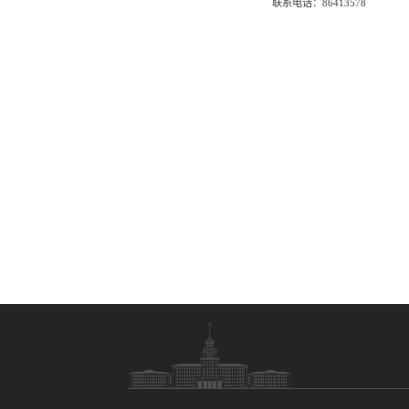
联系电话：
86413578