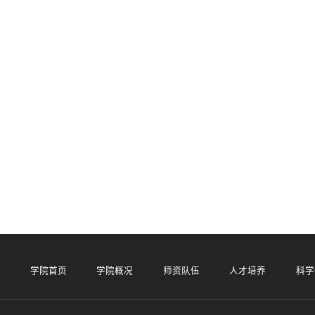
学院首页
学院概况
师资队伍
人才培养
科学