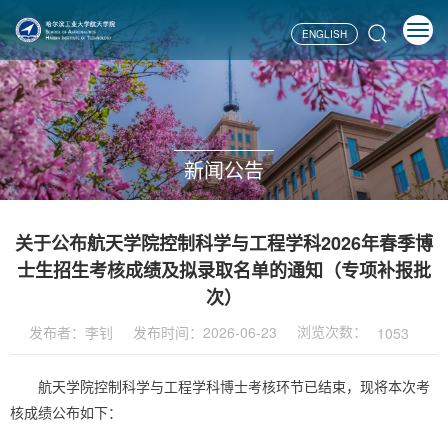
ENGLISH
新闻公告
关于公布航天学院控制科学与工程学科2026年春季博
士生招生考核成绩及拟录取名单的通知（专项补报批
次）
浏览次数：
发布者：李钊
发布时间：2026-06-23
1053
航天学院控制科学与工程学科博士考核环节已结束，现将本次考
核成绩公布如下：