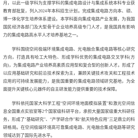
月，以此一级学科为支撑学科的集成电路设计与集成系统本科专业获
教育部批复，列入
2024
年本科招生计划。完成集成电路方向本、硕、
博一体化学生培养体系建设。本学科面向集成电路产业发展，为我国
国民经济各部门及大型骨干企业培养高级专门人才，是我国具有影响
力的集成电路高水平人才培养基地之一。
学科围绕空间极端环境集成电路、光电融合集成电路等核心研究
方向，打造具有哈工大特色、形成学科优势的集成电路交叉学科
(
方
向
)
，为集成电路产业培养高素质应用型
和
复合型的创新人才。形成了
以应用基础研究和前沿技术探索为主，兼顾关键技术攻关和工程技术
应用的可持续发展能力，
是
我国重要的集成电路领域研究基地，为全
面提升关键核心元器件的
自主研发
能力提供重要
的
技术保障。
学科依托国家大科学工程
“
空间环境地面模拟装置
”
和
激光空间信
息全国重点实验室等
2
个国家级科研平台，承担大量国家级重大科研任
务，形成了
“
基础研究
”
、
“
产学研合作
”
和
“
航天特色应用
”
三足鼎立的科
研格局。在空间极端环境高可靠集成电路、光电融合集成电路等研究
领域达到了国际先进水平。