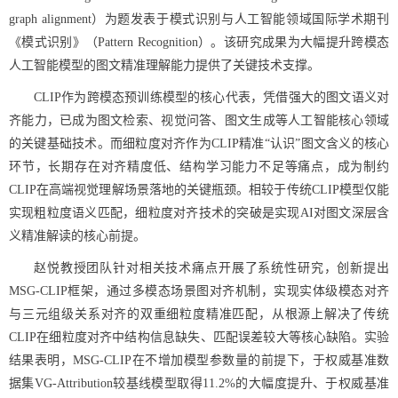
graph alignment）为题发表于模式识别与人工智能领域国际学术期刊
《模式识别》（Pattern Recognition）。该研究成果为大幅提升跨模态
人工智能模型的图文精准理解能力提供了关键技术支撑。
CLIP作为跨模态预训练模型的核心代表，凭借强大的图文语义对
齐能力，已成为图文检索、视觉问答、图文生成等人工智能核心领域
的关键基础技术。而细粒度对齐作为CLIP精准“认识”图文含义的核心
环节，长期存在对齐精度低、结构学习能力不足等痛点，成为制约
CLIP在高端视觉理解场景落地的关键瓶颈。相较于传统CLIP模型仅能
实现粗粒度语义匹配，细粒度对齐技术的突破是实现AI对图文深层含
义精准解读的核心前提。
赵悦教授团队针对相关技术痛点开展了系统性研究，创新提出
MSG-CLIP框架，通过多模态场景图对齐机制，实现实体级模态对齐
与三元组级关系对齐的双重细粒度精准匹配，从根源上解决了传统
CLIP在细粒度对齐中结构信息缺失、匹配误差较大等核心缺陷。实验
结果表明，MSG-CLIP在不增加模型参数量的前提下，于权威基准数
据集VG-Attribution较基线模型取得11.2%的大幅度提升、于权威基准