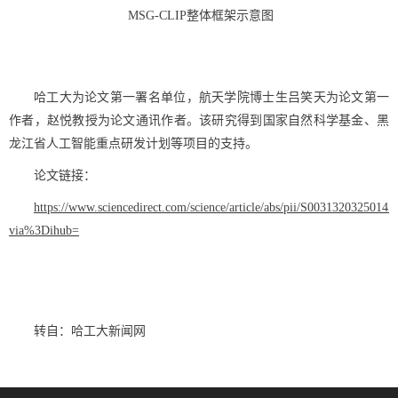
MSG-CLIP整体框架示意图
哈工大为论文第一署名单位，航天学院博士生吕笑天为论文第一
作者，赵悦教授为论文通讯作者。该研究得到国家自然科学基金、黑
龙江省人工智能重点研发计划等项目的支持。
论文链接：
https://www.sciencedirect.com/science/article/abs/pii/S00313203250145
via%3Dihub=
转自：哈工大新闻网