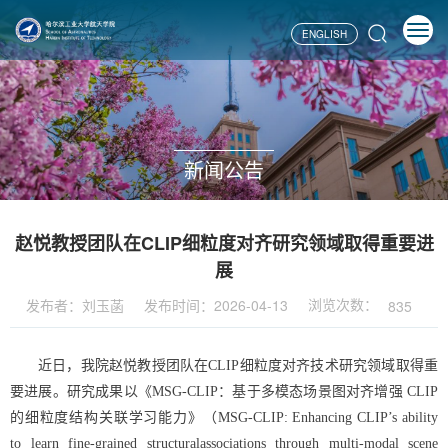
ENGLISH
新闻公告
赵悦教授团队在CLIP细粒度对齐研究领域取得重要进
展
浏览次数：
发布者：刘玉菡
发布时间：2026-04-13
835
近日，我院赵悦教授团队在CLIP细粒度对齐技术研究领域取得重
要进展。研究成果以《MSG-CLIP：基于多模态场景图对齐增强 CLIP
的细粒度结构关联学习能力》（MSG-CLIP: Enhancing CLIP’s ability
to learn fine-grained structuralassociations through multi-modal scene