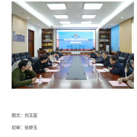
图文：刘玉菡
初审：张婷玉