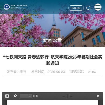
ENGLISH
新闻公告
“七秩问天路 青春逐梦行”航天学院2026年暑期社会实
践通知
浏览次数：
发布者：李钊
发布时间：2026-06-23
5184