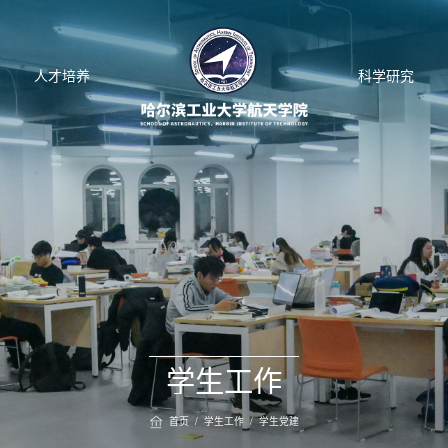
人才培养
科学研究
学生工作
首页
/
学生工作
/
学生党建