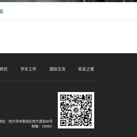
载
研究
学生工作
国际交流
校友之窗
地址：哈尔滨市南岗区西大直街92号
邮编：150001