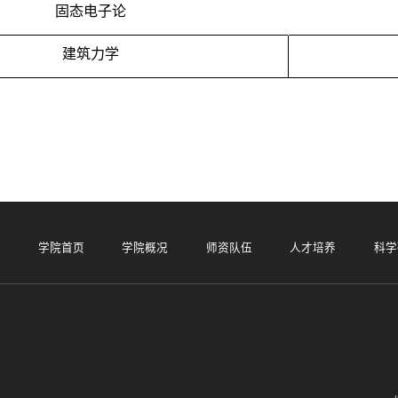
固态电子论
建筑力学
学院首页
学院概况
师资队伍
人才培养
科学