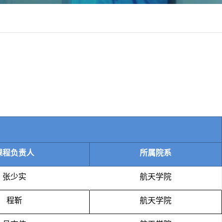
课程负责人
所属院系
张少实
航天学院
程靳
航天学院