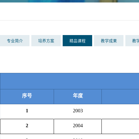
专业简介
培养方案
精品课程
教学成果
教
序号
年
度
1
2003
2
2004