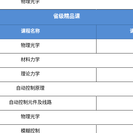
物理光学
省级精品课
课程名称
物理光学
材料力学
理论力学
自动控制原理
自动控制元件及线路
物理光学
模糊控制