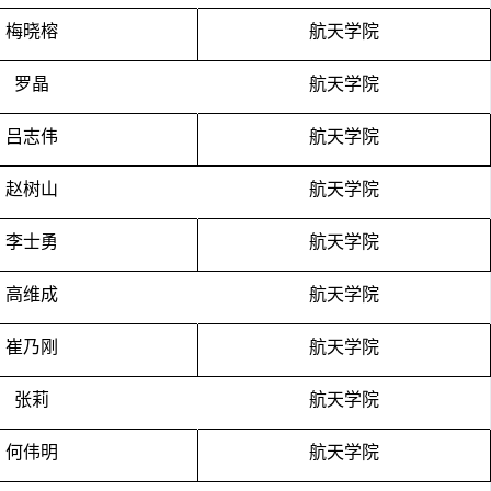
梅晓榕
航天学院
罗晶
航天学院
吕志伟
航天学院
赵树山
航天学院
李士勇
航天学院
高维成
航天学院
崔乃刚
航天学院
张莉
航天学院
何伟明
航天学院