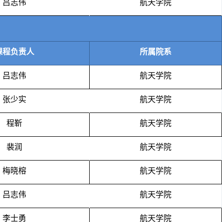
吕志伟
航天学院
课程负责人
所属院系
吕志伟
航天学院
张少实
航天学院
程靳
航天学院
裴润
航天学院
梅晓榕
航天学院
吕志伟
航天学院
李士勇
航天学院