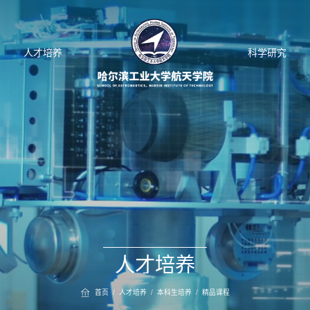
人才培养
科学研究
人才培养
首页
/
人才培养
/
本科生培养
/
精品课程