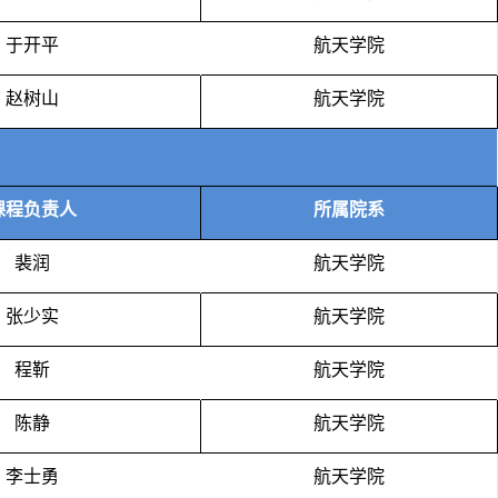
于开平
航天学院
赵树山
航天学院
课程负责人
所属院系
裴润
航天学院
张少实
航天学院
程靳
航天学院
陈静
航天学院
李士勇
航天学院